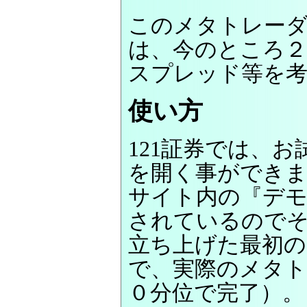
このメタトレーダ
は、今のところ
スプレッド等を考
使い方
121証券では、
を開く事ができ
サイト内の『デモ
されているので
立ち上げた最初の
で、実際のメタト
０分位で完了）。