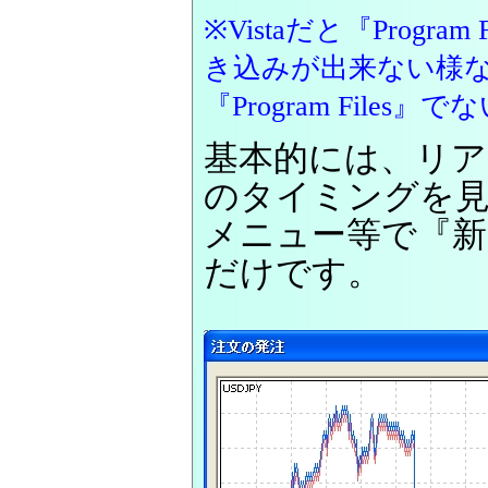
※Vistaだと『Prog
き込みが出来ない様
『Program Fil
基本的には、リア
のタイミングを
メニュー等で『新
だけです。